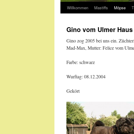
Willkommen
Mastiffs
Möpse
T
Gino vom Ulmer Haus
Gino zog 2005 bei uns ein. Züchter
Mad-Max, Mutter: Felice vom Ulme
Farbe: schwarz
Wurftag: 08.12.2004
Gekört