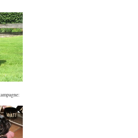
kampagne: